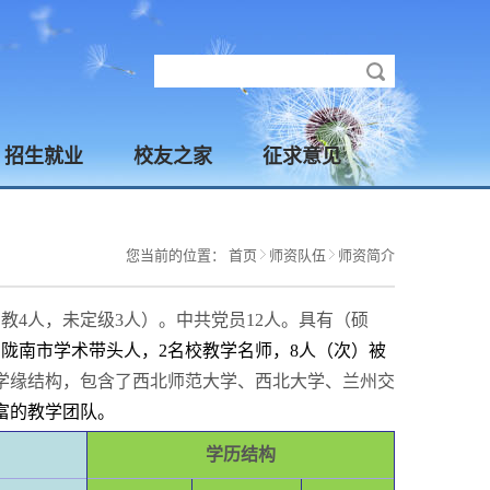
招生就业
校友之家
征求意见
您当前的位置：
首页
师资队伍
师资简介
助教4人，未定级3人）。中共党员12人。具有（硕
名陇南市学术带头人，2名校教学名师，8人（次）被
学缘结构，包含了西北师范大学、西北大学、兰州交
富的教学团队。
学历结构