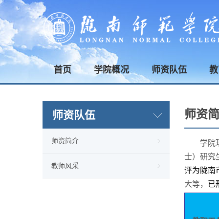
首页
学院概况
师资队伍
教
师资
师资队伍
师资简介
学院
士）研究
教师风采
评为陇南
大等，
已