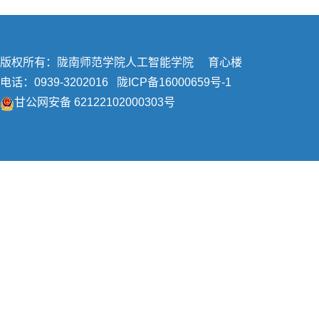
版权所有：陇南师范学院人工智能学院 育心楼
电话：0939-3202016
陇ICP备16000659号-1
甘公网安备 62122102000303号