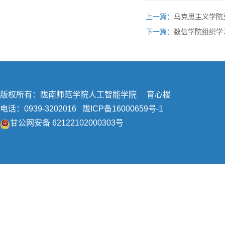
上一篇：
马克思主义学院
下一篇：
数信学院组织学习
版权所有：陇南师范学院人工智能学院 育心楼
电话：0939-3202016
陇ICP备16000659号-1
甘公网安备 62122102000303号