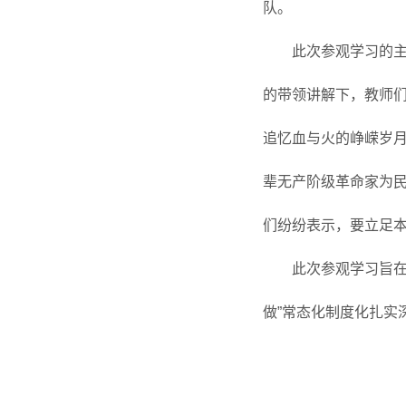
队。
此次参观学习的主
的带领讲解下，教师
追忆血与火的峥嵘岁月
辈无产阶级革命家为
们纷纷表示，要立足
此次参观学习旨
做”常态化制度化扎实