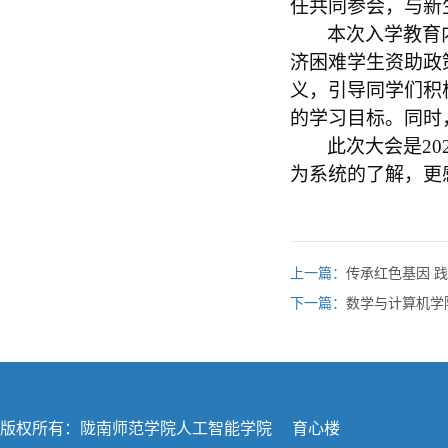
任共同参会，与新
本次入学教育
济困难学生资助政
义，引导同学们积
的学习目标。同时
此次大会是
20
为
系统
的
了解，更
上一篇：
传承红色基因 
下一篇：
数学与计算机学
版权所有：陇南师范学院人工智能学院 育心楼