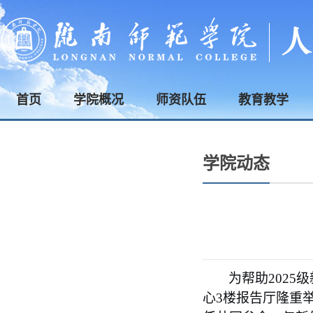
首页
学院概况
师资队伍
教育教学
学院动态
为帮助
202
心
3楼报告厅
隆重