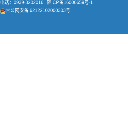
电话：0939-3202016
陇ICP备16000659号-1
甘公网安备 62122102000303号